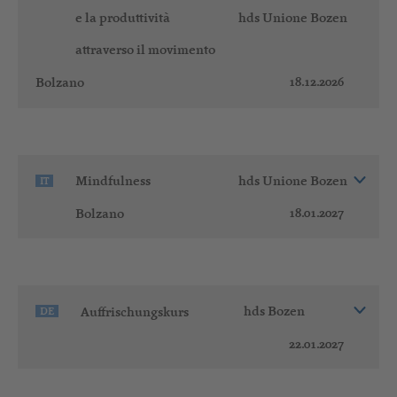
e la produttività
hds Unione Bozen
attraverso il movimento
18.12.2026
Bolzano
Mindfulness
hds Unione Bozen
IT
18.01.2027
Bolzano
Auffrischungskurs
hds Bozen
DE
22.01.2027