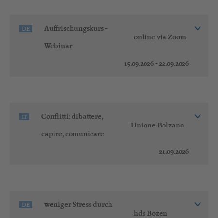
Auffrischungskurs -
DE
online via Zoom
Webinar
15.09.2026 - 22.09.2026
Conflitti: dibattere,
IT
Unione Bolzano
capire, comunicare
21.09.2026
weniger Stress durch
DE
hds Bozen