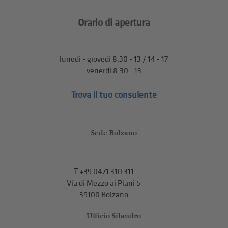
Orario di apertura
lunedì - giovedì 8.30 - 13 / 14 - 17
venerdì 8.30 - 13
Trova il tuo consulente
Sede Bolzano
T
+39 0471 310 311
Via di Mezzo ai Piani 5
39100 Bolzano
Ufficio Silandro