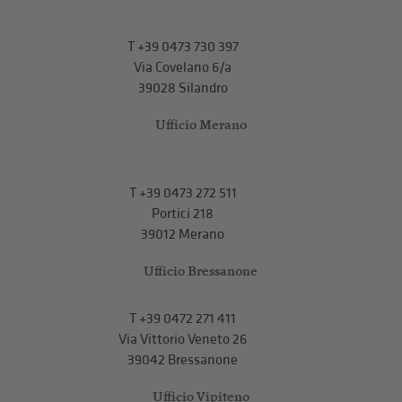
T
+39 0473 730 397
Via Covelano 6/a
39028 Silandro
Ufficio Merano
T
+39 0473 272 511
Portici 218
39012 Merano
Ufficio Bressanone
T +39 0472 271 411
Via Vittorio Veneto 26
39042 Bressanone
Ufficio Vipiteno