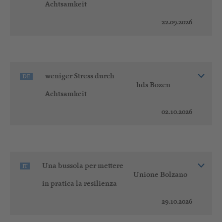
Achtsamkeit
22.09.2026
weniger Stress durch
DE
hds Bozen
Achtsamkeit
02.10.2026
Una bussola per mettere
IT
Unione Bolzano
in pratica la resilienza
29.10.2026