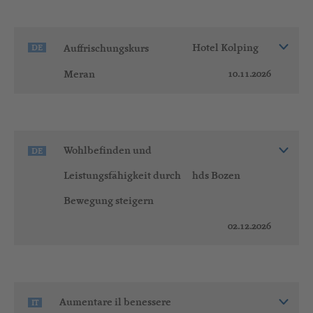
Auffrischungskurs
Hotel Kolping
DE
10.11.2026
Meran
Wohlbefinden und
DE
Leistungsfähigkeit durch
hds Bozen
Bewegung steigern
02.12.2026
Aumentare il benessere
IT