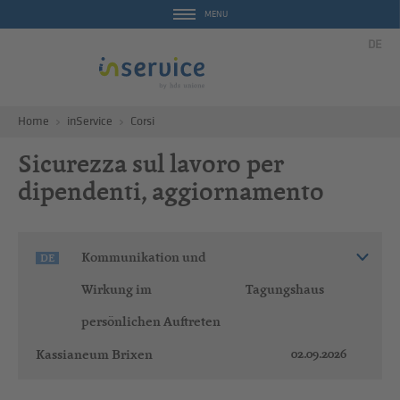
MENU
DE
Home
inService
Corsi
Sicurezza sul lavoro per
dipendenti, aggiornamento
Kommunikation und
DE
Wirkung im
Tagungshaus
persönlichen Auftreten
02.09.2026
Kassianeum Brixen