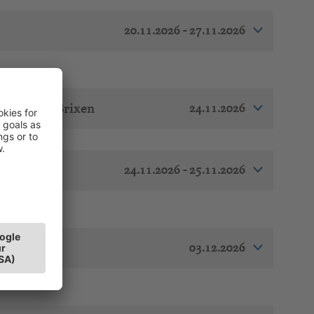
20.11.2026 - 27.11.2026
24.11.2026
ssianeum Brixen
24.11.2026 - 25.11.2026
03.12.2026