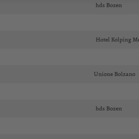
hds Bozen
Hotel Kolping M
Unione Bolzano
hds Bozen