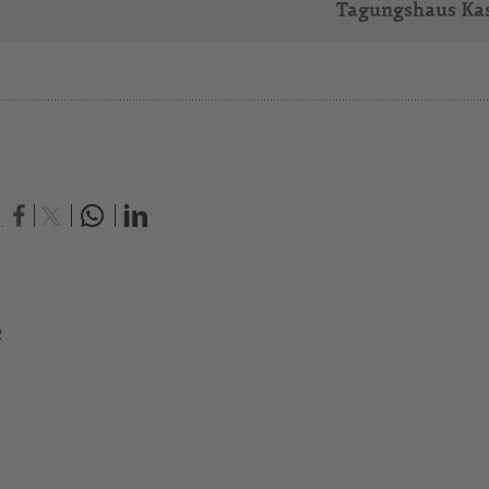
Tagungshaus Ka
.
e