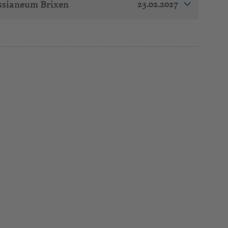
23.02.2027
ssianeum Brixen