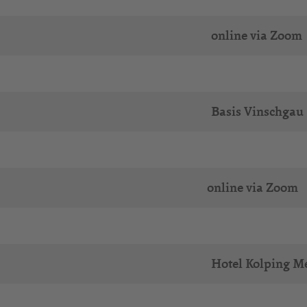
online via Zoom
Basis Vinschgau
online via Zoom
Hotel Kolping M