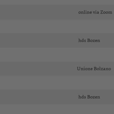
online via Zoom
hds Bozen
Unione Bolzano
hds Bozen