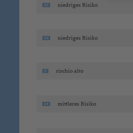
niedriges Risiko
DE
niedriges Risiko
DE
rischio alto
IT
mittleres Risiko
DE