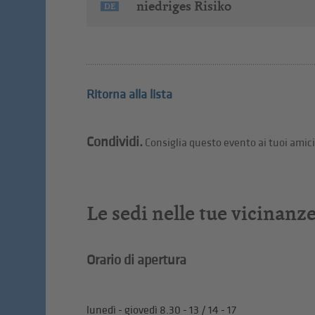
niedriges Risiko
DE
Ritorna alla lista
Condividi.
Consiglia questo evento ai tuoi amici
Le sedi nelle tue vicinanz
Orario di apertura
lunedì - giovedì 8.30 - 13 / 14 - 17