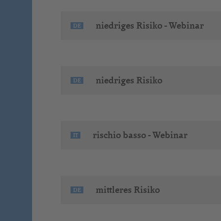
niedriges Risiko - Webinar
DE
niedriges Risiko
DE
rischio basso - Webinar
IT
mittleres Risiko
DE