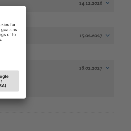
14.12.2026
15.02.2027
n Bolzano
18.02.2027