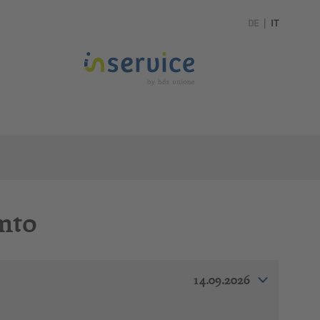
DE
|
IT
ento
14.09.2026