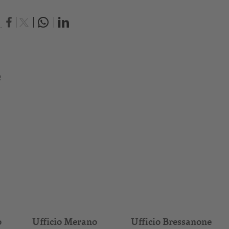
.
e
o
Ufficio Merano
Ufficio Bressanone