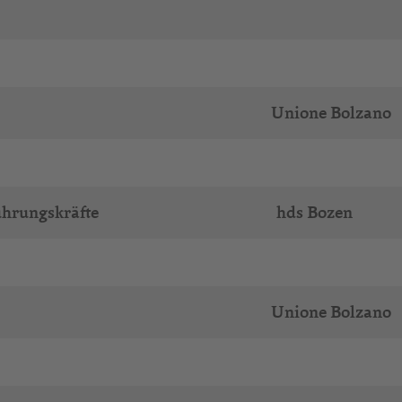
Unione Bolzano
ührungskräfte
hds Bozen
Unione Bolzano