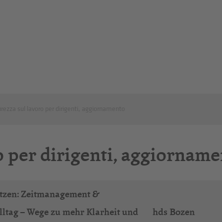
rezza sul lavoro per dirigenti, aggiornamento
o per dirigenti, aggiornam
setzen: Zeitmanagement &
lltag – Wege zu mehr Klarheit und
hds Bozen