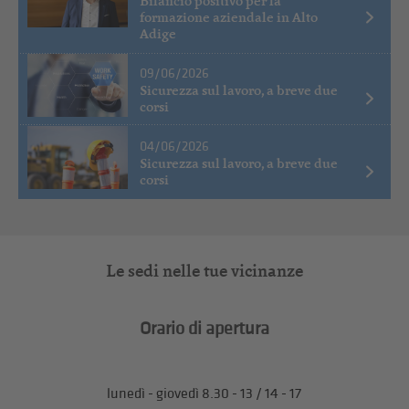
Bilancio positivo per la
formazione aziendale in Alto
Adige
09/06/2026
Sicurezza sul lavoro, a breve due
corsi
04/06/2026
Sicurezza sul lavoro, a breve due
corsi
Le sedi nelle tue vicinanze
Orario di apertura
lunedì - giovedì 8.30 - 13 / 14 - 17