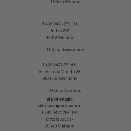
Ufficio Merano
T
+39 0473 272 511
Portici 218
39012 Merano
Ufficio Bressanone
T +39 0472 271 411
Via Vittorio Veneto 26
39042 Bressanone
Ufficio Vipiteno
al pomeriggio
solo su appuntamento
T
+39 0472 766 070
Città Nuova 17
39049 Vipiteno