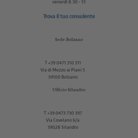
venerdì 8.30 - 13
Trova il tuo consulente
Sede Bolzano
T
+39 0471 310 311
Via di Mezzo ai Piani 5
39100 Bolzano
Ufficio Silandro
T
+39 0473 730 397
Via Covelano 6/a
39028 Silandro