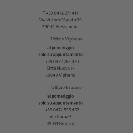
T +39 0472 271 411
Via Vittorio Veneto 26
39042 Bressanone
Ufficio Vipiteno
al pomeriggio
solo su appuntamento
T
+39 0472 766 070
Città Nuova 17
39049 Vipiteno
Ufficio Brunico
al pomeriggio
solo su appuntamento
T
+39 0474 555 452
Via Roma 3
39031 Brunico