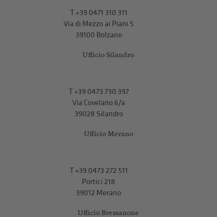
T
+39 0471 310 311
Via di Mezzo ai Piani 5
39100 Bolzano
Ufficio Silandro
T
+39 0473 730 397
Via Covelano 6/a
39028 Silandro
Ufficio Merano
T
+39 0473 272 511
Portici 218
39012 Merano
Ufficio Bressanone