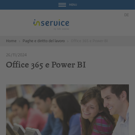
MENU
DE
Home
Paghe e diritto del lavoro
Office 365 e Power BI
26/11/2024
Office 365 e Power BI