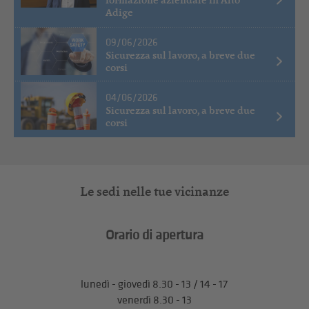
Adige
09/06/2026
Sicurezza sul lavoro, a breve due
corsi
04/06/2026
Sicurezza sul lavoro, a breve due
corsi
Le sedi nelle tue vicinanze
Orario di apertura
lunedì - giovedì 8.30 - 13 / 14 - 17
venerdì 8.30 - 13