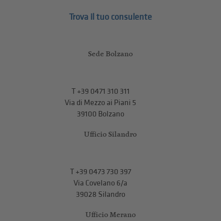
Trova il tuo consulente
Sede Bolzano
T
+39 0471 310 311
Via di Mezzo ai Piani 5
39100 Bolzano
Ufficio Silandro
T
+39 0473 730 397
Via Covelano 6/a
39028 Silandro
Ufficio Merano