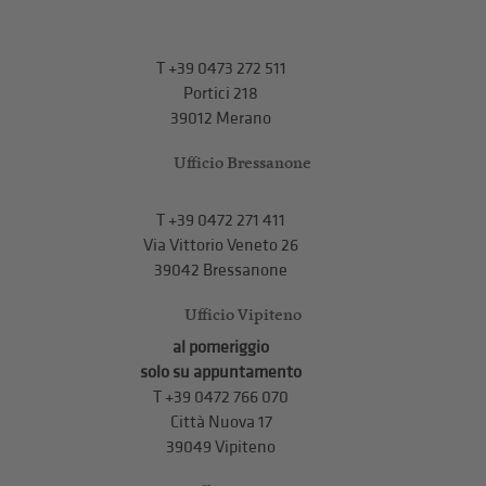
T
+39 0473 272 511
Portici 218
39012 Merano
Ufficio Bressanone
T +39 0472 271 411
Via Vittorio Veneto 26
39042 Bressanone
Ufficio Vipiteno
al pomeriggio
solo su appuntamento
T
+39 0472 766 070
Città Nuova 17
39049 Vipiteno