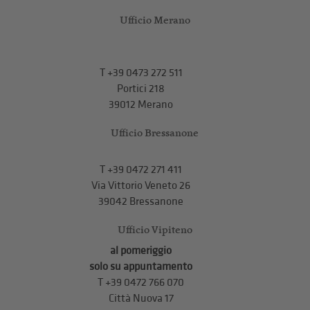
Ufficio Merano
T
+39 0473 272 511
Portici 218
39012 Merano
Ufficio Bressanone
T +39 0472 271 411
Via Vittorio Veneto 26
39042 Bressanone
Ufficio Vipiteno
al pomeriggio
solo su appuntamento
T
+39 0472 766 070
Città Nuova 17