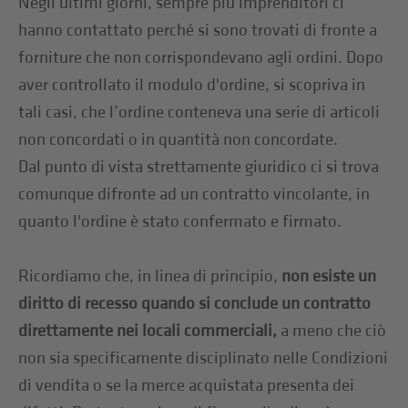
Negli ultimi giorni, sempre più imprenditori ci
hanno contattato perché si sono trovati di fronte a
forniture che non corrispondevano agli ordini. Dopo
aver controllato il modulo d'ordine, si scopriva in
tali casi, che l’ordine conteneva una serie di articoli
non concordati o in quantità non concordate.
Dal punto di vista strettamente giuridico ci si trova
comunque difronte ad un contratto vincolante, in
quanto l'ordine è stato confermato e firmato.
Ricordiamo che, in linea di principio,
non esiste un
diritto di recesso quando si conclude un contratto
direttamente nei locali commerciali,
a meno che ciò
non sia specificamente disciplinato nelle Condizioni
di vendita o se la merce acquistata presenta dei