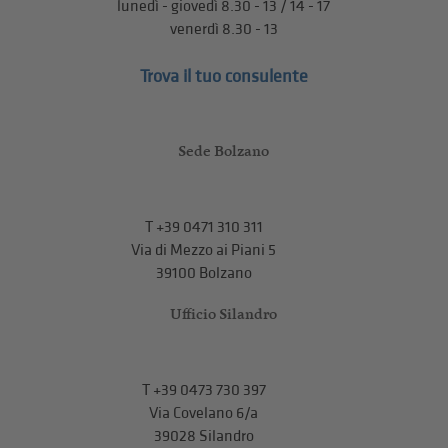
lunedì - giovedì 8.30 - 13 / 14 - 17
venerdì 8.30 - 13
Trova il tuo consulente
Sede Bolzano
T
+39 0471 310 311
Via di Mezzo ai Piani 5
39100 Bolzano
Ufficio Silandro
T
+39 0473 730 397
Via Covelano 6/a
39028 Silandro