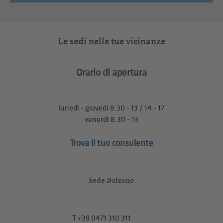
Le sedi nelle tue vicinanze
Orario di apertura
lunedì - giovedì 8.30 - 13 / 14 - 17
venerdì 8.30 - 13
Trova il tuo consulente
Sede Bolzano
T
+39 0471 310 311