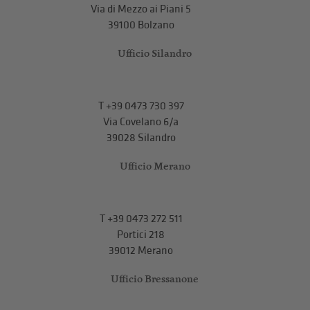
Via di Mezzo ai Piani 5
39100 Bolzano
Ufficio Silandro
T
+39 0473 730 397
Via Covelano 6/a
39028 Silandro
Ufficio Merano
T
+39 0473 272 511
Portici 218
39012 Merano
Ufficio Bressanone