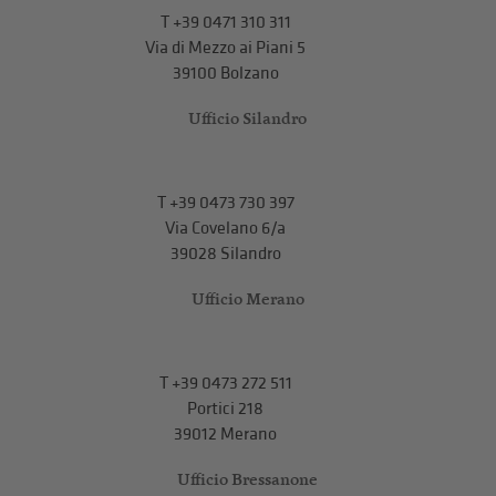
T
+39 0471 310 311
Via di Mezzo ai Piani 5
39100 Bolzano
Ufficio Silandro
T
+39 0473 730 397
Via Covelano 6/a
39028 Silandro
Ufficio Merano
T
+39 0473 272 511
Portici 218
39012 Merano
Ufficio Bressanone