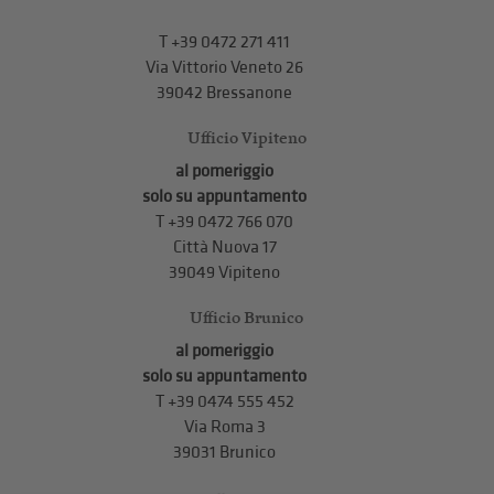
T +39 0472 271 411
Via Vittorio Veneto 26
39042 Bressanone
Ufficio Vipiteno
al pomeriggio
solo su appuntamento
T
+39 0472 766 070
Città Nuova 17
39049 Vipiteno
Ufficio Brunico
al pomeriggio
solo su appuntamento
T
+39 0474 555 452
Via Roma 3
39031 Brunico