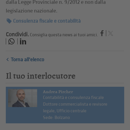
dalla Legge Provinciale n. 9/2012 e non dalla
legislazione nazionale.
Consulenza fiscale e contabilità
Condividi.
Consiglia questa news ai tuoi amici.
Torna all'elenco
Il tuo interlocutore
Andrea Pircher
Contabilità e consulenza fiscale
Dottore commercialista e revisore
legale, Ufficio centrale
Sede: Bolzano