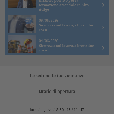
Bilancio positivo per la
formazione aziendale in Alto
Adige
09/06/2026
Sicurezza sul lavoro, a breve due
corsi
04/06/2026
Sicurezza sul lavoro, a breve due
corsi
Le sedi nelle tue vicinanze
Orario di apertura
lunedì - giovedì 8.30 - 13 / 14 - 17