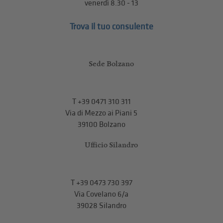
venerdì 8.30 - 13
Trova il tuo consulente
Sede Bolzano
T
+39 0471 310 311
Via di Mezzo ai Piani 5
39100 Bolzano
Ufficio Silandro
T
+39 0473 730 397
Via Covelano 6/a
39028 Silandro