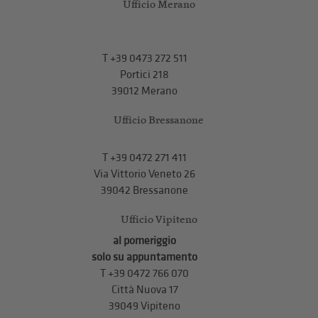
Ufficio Merano
T
+39 0473 272 511
Portici 218
39012 Merano
Ufficio Bressanone
T +39 0472 271 411
Via Vittorio Veneto 26
39042 Bressanone
Ufficio Vipiteno
al pomeriggio
solo su appuntamento
T
+39 0472 766 070
Città Nuova 17
39049 Vipiteno