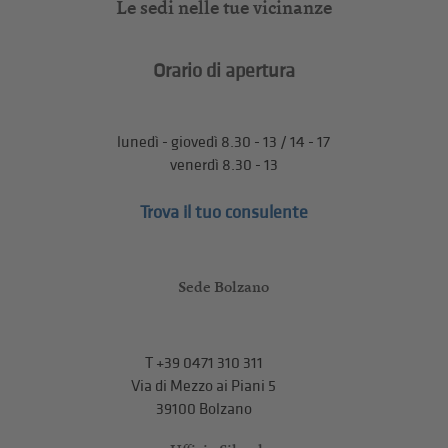
Le sedi nelle tue vicinanze
Orario di apertura
lunedì - giovedì 8.30 - 13 / 14 - 17
venerdì 8.30 - 13
Trova il tuo consulente
Sede Bolzano
T
+39 0471 310 311
Via di Mezzo ai Piani 5
39100 Bolzano