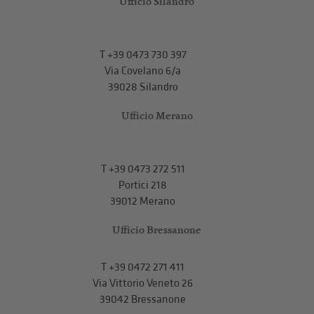
Ufficio Silandro
T
+39 0473 730 397
Via Covelano 6/a
39028 Silandro
Ufficio Merano
T
+39 0473 272 511
Portici 218
39012 Merano
Ufficio Bressanone
T +39 0472 271 411
Via Vittorio Veneto 26
39042 Bressanone