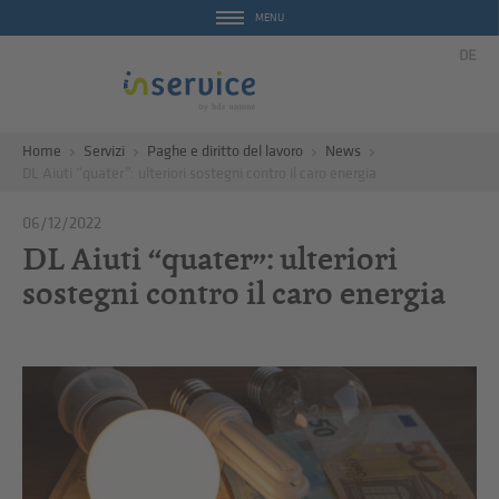
MENU
DE
Home
Servizi
Paghe e diritto del lavoro
News
DL Aiuti “quater”: ulteriori sostegni contro il caro energia
06/12/2022
DL Aiuti “quater”: ulteriori
sostegni contro il caro energia