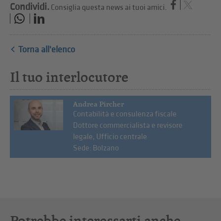
Condividi.
Consiglia questa news ai tuoi amici.
Torna all'elenco
Il tuo interlocutore
Andrea Pircher
Contabilità e consulenza fiscale
Dottore commercialista e revisore
legale, Ufficio centrale
Sede: Bolzano
Potrebbe interessarti anche