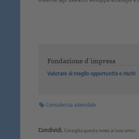
Insieme agli assistiti sviluppa strategie e
Fondazione d´impresa
Valutare al meglio opportunità e rischi
Consulenza aziendale
Condividi.
Consiglia questa news ai tuoi amici.