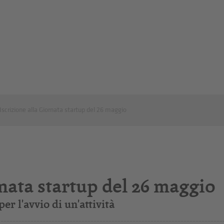
Iscrizione alla Giornata startup del 26 maggio
rnata startup del 26 maggio
r l'avvio di un'attività