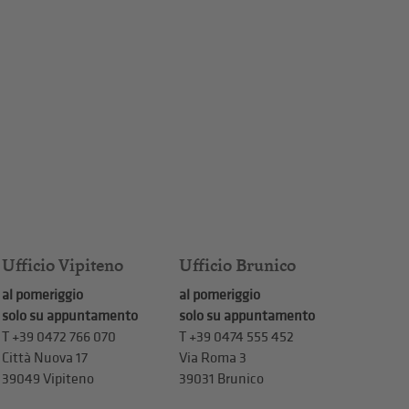
Ufficio Vipiteno
Ufficio Brunico
al pomeriggio
al pomeriggio
solo su appuntamento
solo su appuntamento
T
+39 0472 766 070
T
+39 0474 555 452
Città Nuova 17
Via Roma 3
39049 Vipiteno
39031 Brunico