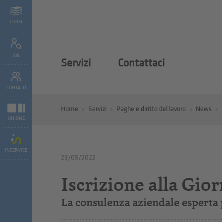
CORSI
JOB
Servizi
Contattaci
CONTATTI
Home
Servizi
Paghe e diritto del lavoro
News
UNIONE
INSERVICE
23/05/2022
Iscrizione alla Gio
La consulenza aziendale esperta pe