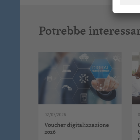
Potrebbe interessar
02/07/2026
Voucher digitalizzazione
2026