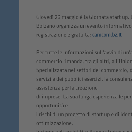
Giovedì 26 maggio è la Giornata start up
Bolzano organizza un evento informativo 
registrazione è gratuita:
camcom.bz.it
Per tutte le informazioni sull'avvio di un'
commercio rimanda, tra gli altri, all’Unio
Specializzata nei settori del commercio, 
servizi e dei pubblici esercizi, la consule
assistenza per la creazione
di imprese. La sua lunga esperienza le per
opportunità e
i rischi di un progetto di start up e di iden
ottimizzazione.