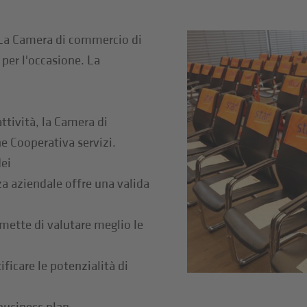
. La Camera di commercio di
per l'occasione. La
attività, la Camera di
ne Cooperativa servizi.
dei
nza aziendale offre una valida
mette di valutare meglio le
tificare le potenzialità di