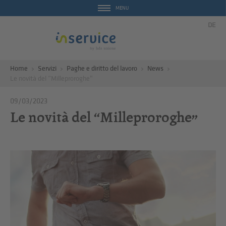
MENU
DE
Home
Servizi
Paghe e diritto del lavoro
News
Le novità del “Milleproroghe”
09/03/2023
Le novità del “Milleproroghe”