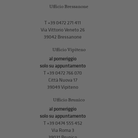
Ufficio Bressanone
T +39 0472 271 411
Via Vittorio Veneto 26
39042 Bressanone
Ufficio Vipiteno
al pomeriggio
solo su appuntamento
T
+39 0472 766 070
Città Nuova 17
39049 Vipiteno
Ufficio Brunico
al pomeriggio
solo su appuntamento
T
+39 0474 555 452
Via Roma 3
39031 Brunico