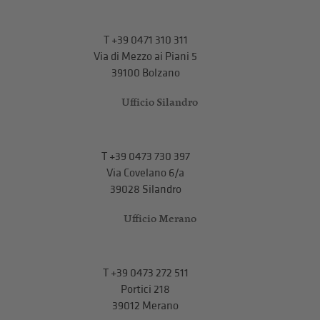
T
+39 0471 310 311
Via di Mezzo ai Piani 5
39100 Bolzano
Ufficio Silandro
T
+39 0473 730 397
Via Covelano 6/a
39028 Silandro
Ufficio Merano
T
+39 0473 272 511
Portici 218
39012 Merano