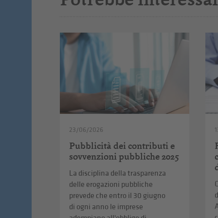
23/06/2026
1
Pubblicità dei contributi e
sovvenzioni pubbliche 2025
La disciplina della trasparenza
C
delle erogazioni pubbliche
d
prevede che entro il 30 giugno
A
di ogni anno le imprese
c