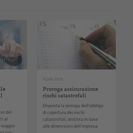
15/04/2025
lle
Proroga assicurazione
al
rischi catastrofali
Disposta la proroga dell'obbligo
uso del
di copertura dei rischi
i al
catastrofali, distinta in base
i viaggio
alle dimensioni dell'impresa:
ontanti