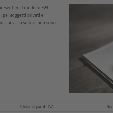
 presentare il modello F24
per soggetti privati è
rma cartacea solo se non sono
Titolari di partita IVA
Non 