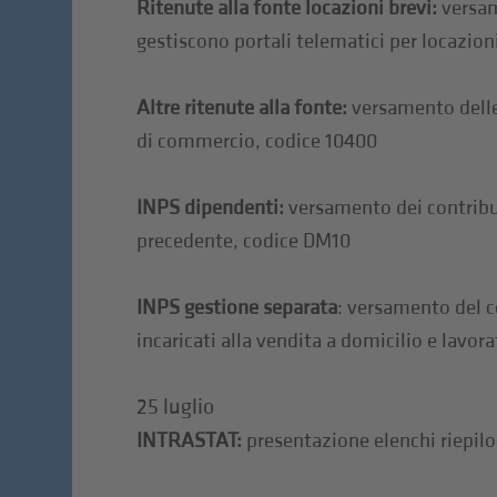
Ritenute alla fonte locazioni brevi:
versam
gestiscono portali telematici per locazioni
Altre ritenute alla fonte:
versamento delle
di commercio, codice 10400
INPS dipendenti:
versamento dei contribut
precedente, codice DM10
INPS gestione separata
: versamento del c
incaricati alla vendita a domicilio e lavo
25 luglio
INTRASTAT:
presentazione elenchi riepilog