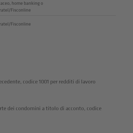
taceo, home banking o
ratel/Fisconline
ratel/Fisconline
cedente, codice 1001 per redditi di lavoro
te dei condomini a titolo di acconto, codice