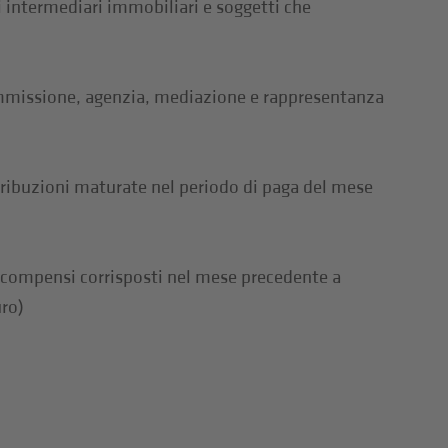
 intermediari immobiliari e soggetti che
ommissione, agenzia, mediazione e rappresentanza
etribuzioni maturate nel periodo di paga del mese
 compensi corrisposti nel mese precedente a
uro)