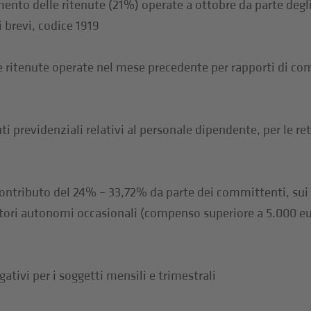
ento delle ritenute (21%) operate a ottobre da parte degli
 brevi, codice 1919
 ritenute operate nel mese precedente per rapporti di c
i previdenziali relativi al personale dipendente, per le r
ontributo del 24% – 33,72% da parte dei committenti, sui
ratori autonomi occasionali (compenso superiore a 5.000 e
ativi per i soggetti mensili e trimestrali