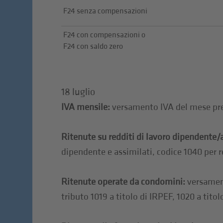
F24 senza compensazioni
F24 con compensazioni o
F24 con saldo zero
18 luglio
IVA mensile:
versamento IVA del mese pr
Ritenute su redditi di lavoro dipendente
dipendente e assimilati, codice 1040 per 
Ritenute operate da condomini:
versament
tributo 1019 a titolo di IRPEF, 1020 a titol