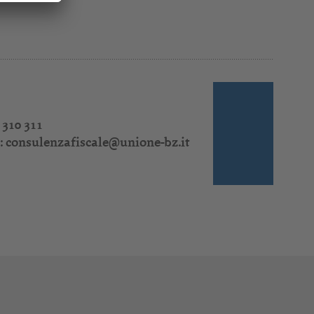
 310 311
:
consulenzafiscale@unione-bz.it