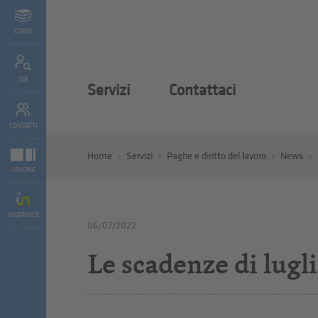
CORSI
JOB
Servizi
Contattaci
CONTATTI
Home
Servizi
Paghe e diritto del lavoro
News
UNIONE
INSERVICE
06/07/2022
Le scadenze di lugl