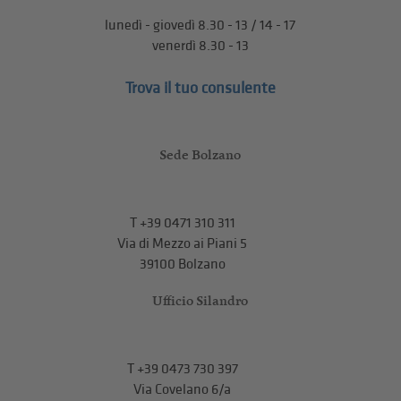
lunedì - giovedì 8.30 - 13 / 14 - 17
venerdì 8.30 - 13
Trova il tuo consulente
Sede Bolzano
T
+39 0471 310 311
Via di Mezzo ai Piani 5
39100 Bolzano
Ufficio Silandro
T
+39 0473 730 397
Via Covelano 6/a