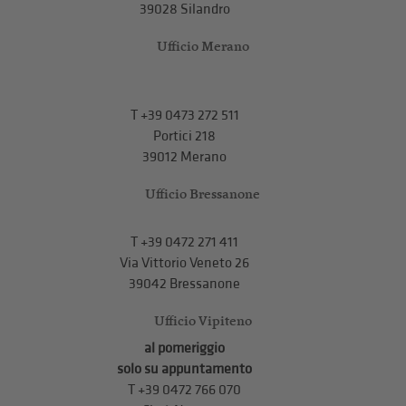
39028 Silandro
Ufficio Merano
T
+39 0473 272 511
Portici 218
39012 Merano
Ufficio Bressanone
T +39 0472 271 411
Via Vittorio Veneto 26
39042 Bressanone
Ufficio Vipiteno
al pomeriggio
solo su appuntamento
T
+39 0472 766 070