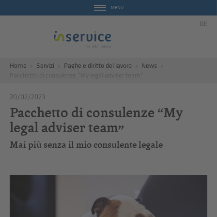
MENU
DE
Home
Servizi
Paghe e diritto del lavoro
News
Pacchetto di consulenze “My legal adviser team”
20/02/2023
Pacchetto di consulenze “My
legal adviser team”
Mai più senza il mio consulente legale