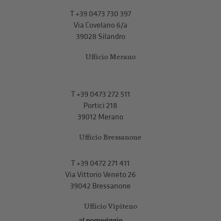
T
+39 0473 730 397
Via Covelano 6/a
39028 Silandro
Ufficio Merano
T
+39 0473 272 511
Portici 218
39012 Merano
Ufficio Bressanone
T +39 0472 271 411
Via Vittorio Veneto 26
39042 Bressanone
Ufficio Vipiteno