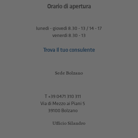
Orario di apertura
lunedì - giovedì 8.30 - 13 / 14 - 17
venerdì 8.30 - 13
Trova il tuo consulente
Sede Bolzano
T
+39 0471 310 311
Via di Mezzo ai Piani 5
39100 Bolzano
Ufficio Silandro