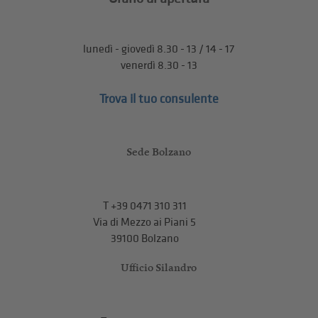
lunedì - giovedì 8.30 - 13 / 14 - 17
venerdì 8.30 - 13
Trova il tuo consulente
Sede Bolzano
T
+39 0471 310 311
Via di Mezzo ai Piani 5
39100 Bolzano
Ufficio Silandro