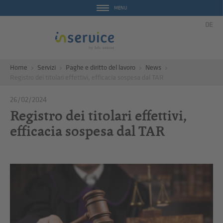
MENU
DE
Home
Servizi
Paghe e diritto del lavoro
News
Registro dei titolari effettivi, efficacia sospesa dal TAR
26/02/2024
Registro dei titolari effettivi,
efficacia sospesa dal TAR