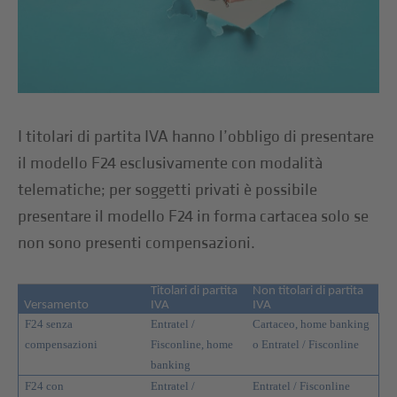
I titolari di partita IVA hanno l’obbligo di presentare
il modello F24 esclusivamente con modalità
telematiche; per soggetti privati è possibile
presentare il modello F24 in forma cartacea solo se
non sono presenti compensazioni.
Titolari di partita
Non titolari di partita
Versamento
IVA
IVA
F24 senza
Entratel /
Cartaceo, home banking
compensazioni
Fisconline, home
o Entratel / Fisconline
banking
F24 con
Entratel /
Entratel / Fisconline