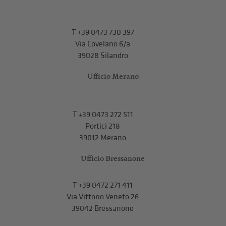
T
+39 0473 730 397
Via Covelano 6/a
39028 Silandro
Ufficio Merano
T
+39 0473 272 511
Portici 218
39012 Merano
Ufficio Bressanone
T +39 0472 271 411
Via Vittorio Veneto 26
39042 Bressanone