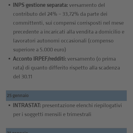
INPS gestione separata:
versamento del
contributo del 24% – 33,72% da parte dei
committenti, sui compensi corrisposti nel mese
precedente a incaricati alla vendita a domicilio e
lavoratori autonomi occasionali (compenso
superiore a 5.000 euro)
Acconto IRPEF/redditi:
versamento (o prima
rata) di quanto differito rispetto alla scadenza
del 30.11
25 gennaio
INTRASTAT:
presentazione elenchi riepilogativi
per i soggetti mensili e trimestrali