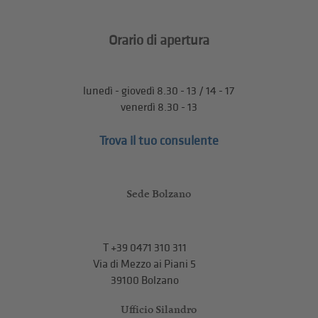
Orario di apertura
lunedì - giovedì 8.30 - 13 / 14 - 17
venerdì 8.30 - 13
Trova il tuo consulente
Sede Bolzano
T
+39 0471 310 311
Via di Mezzo ai Piani 5
39100 Bolzano
Ufficio Silandro