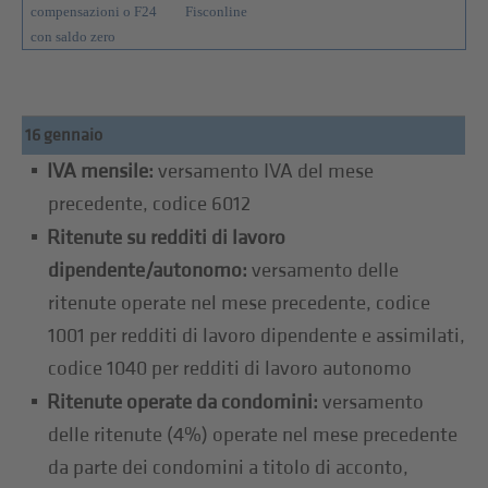
compensazioni o F24
Fisconline
con saldo zero
16 gennaio
IVA mensile:
versamento IVA del mese
precedente, codice 6012
Ritenute su redditi di lavoro
dipendente/autonomo:
versamento delle
ritenute operate nel mese precedente, codice
1001 per redditi di lavoro dipendente e assimilati,
codice 1040 per redditi di lavoro autonomo
Ritenute operate da condomini:
versamento
delle ritenute (4%) operate nel mese precedente
da parte dei condomini a titolo di acconto,