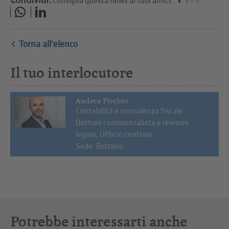
Condividi.
Consiglia questa news ai tuoi amici.
Torna all'elenco
Il tuo interlocutore
Andrea Pircher
Contabilità e consulenza fiscale
Dottore commercialista e revisore
legale, Ufficio centrale
Sede: Bolzano
Potrebbe interessarti anche