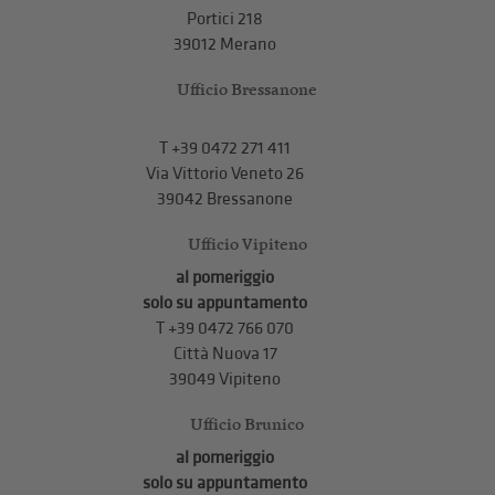
Portici 218
39012 Merano
Ufficio Bressanone
T +39 0472 271 411
Via Vittorio Veneto 26
39042 Bressanone
Ufficio Vipiteno
al pomeriggio
solo su appuntamento
T
+39 0472 766 070
Città Nuova 17
39049 Vipiteno
Ufficio Brunico
al pomeriggio
solo su appuntamento