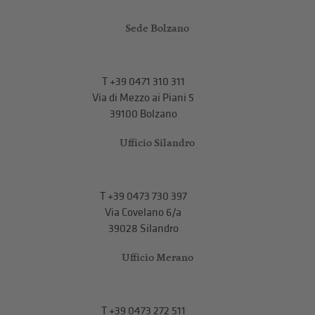
Sede Bolzano
T
+39 0471 310 311
Via di Mezzo ai Piani 5
39100 Bolzano
Ufficio Silandro
T
+39 0473 730 397
Via Covelano 6/a
39028 Silandro
Ufficio Merano
T
+39 0473 272 511