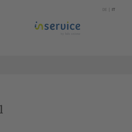
DE
|
IT
l