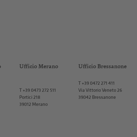
o
Ufficio Merano
Ufficio Bressanone
T +39 0472 271 411
T
+39 0473 272 511
Via Vittorio Veneto 26
Portici 218
39042 Bressanone
39012 Merano