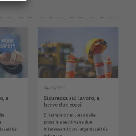
04/06/2026
o, a
Sicurezza sul lavoro, a
breve due corsi
lle
Si terranno nel corso delle
e
prossime settimane due
izzati da
interessanti corsi organizzati da