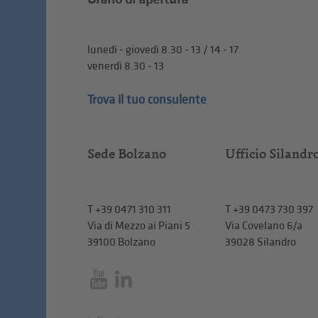
lunedì - giovedì 8.30 - 13 / 14 - 17
venerdì 8.30 - 13
Trova il tuo consulente
Sede Bolzano
Ufficio Silandr
T
+39 0471 310 311
T
+39 0473 730 397
Via di Mezzo ai Piani 5
Via Covelano 6/a
39100 Bolzano
39028 Silandro