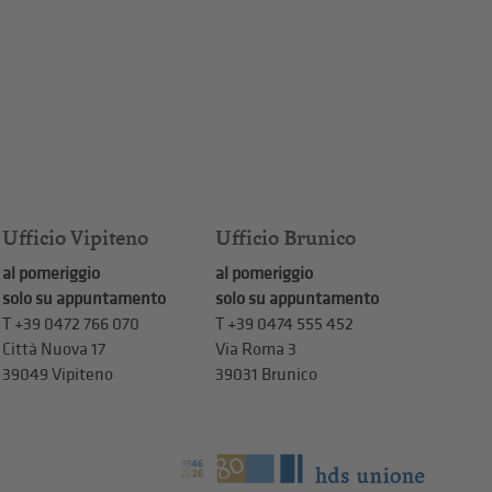
Ufficio Vipiteno
Ufficio Brunico
al pomeriggio
al pomeriggio
solo su appuntamento
solo su appuntamento
T
+39 0472 766 070
T
+39 0474 555 452
Città Nuova 17
Via Roma 3
39049 Vipiteno
39031 Brunico