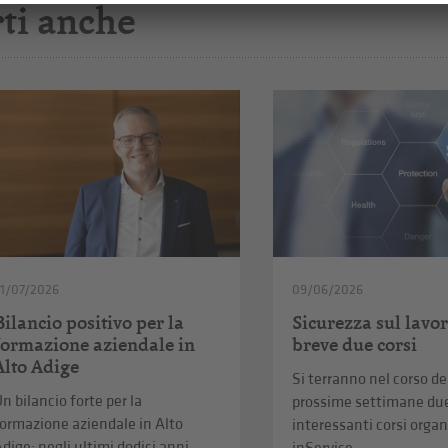
ti anche
1/07/2026
09/06/2026
Bilancio positivo per la
Sicurezza sul lavor
formazione aziendale in
breve due corsi
Alto Adige
Si terranno nel corso de
n bilancio forte per la
prossime settimane du
ormazione aziendale in Alto
interessanti corsi organ
dige: negli ultimi dodici anni,