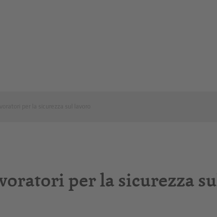
oratori per la sicurezza sul lavoro
voratori per la sicurezza su