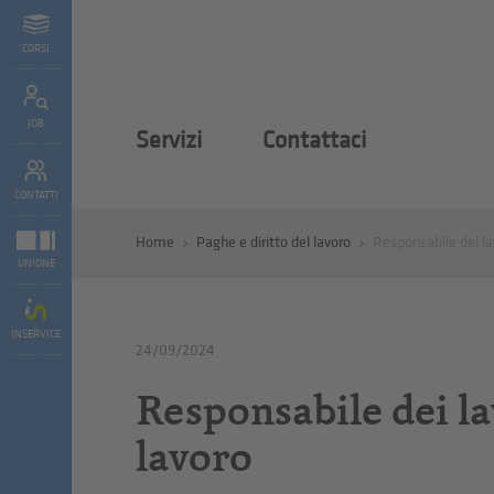
CORSI
JOB
Servizi
Contattaci
CONTATTI
Home
Paghe e diritto del lavoro
Responsabile dei lav
UNIONE
INSERVICE
24/09/2024
Responsabile dei la
lavoro