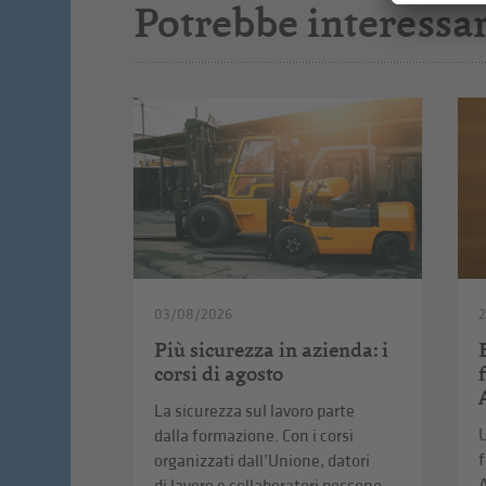
Potrebbe interessar
03/08/2026
2
Più sicurezza in azienda: i
corsi di agosto
La sicurezza sul lavoro parte
U
dalla formazione. Con i corsi
f
organizzati dall’Unione, datori
A