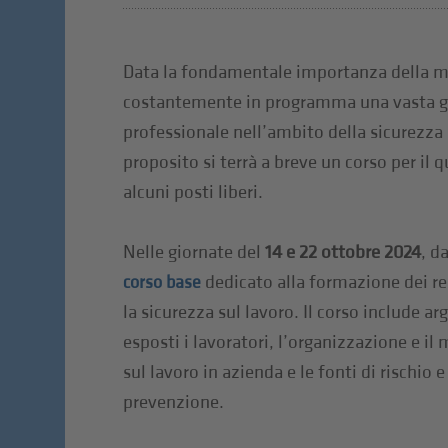
Data la fondamentale importanza della ma
costantemente in programma una vasta g
professionale nell’ambito della sicurezza 
proposito si terrà a breve un corso per il 
alcuni posti liberi.
Nelle giornate del
14 e 22 ottobre 2024
, da
dedicato alla formazione dei res
corso base
la sicurezza sul lavoro. Il corso include ar
esposti i lavoratori, l’organizzazione e i
sul lavoro in azienda e le fonti di rischio e
prevenzione.