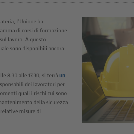
teria, l’Unione ha
amma di corsi di formazione
sul lavoro. A questo
quale sono disponibili ancora
lle 8.30 alle 17.30, si terrà
un
ponsabili dei lavoratori per
gomenti quali i rischi cui sono
l mantenimento della sicurezza
 relative misure di