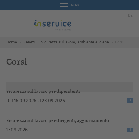
MENU
DE
Home
Servizi
Sicurezza sul lavoro, ambiente e igiene
Corsi
Corsi
Sicurezza sul lavoro per dipendenti
Dal 16.09.2026
al 23.09.2026
IT
Sicurezza sul lavoro per dirigenti, aggiornamento
17.09.2026
IT