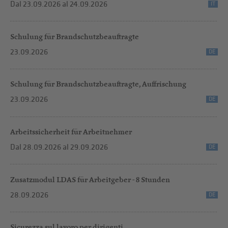
Dal 23.09.2026
al 24.09.2026
IT
Schulung für Brandschutzbeauftragte
23.09.2026
DE
Schulung für Brandschutzbeauftragte, Auffrischung
23.09.2026
DE
Arbeitssicherheit für Arbeitnehmer
Dal 28.09.2026
al 29.09.2026
DE
Zusatzmodul LDAS für Arbeitgeber - 8 Stunden
28.09.2026
DE
Sicurezza sul lavoro per dirigenti