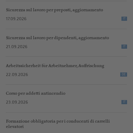
Sicurezza sul lavoro per preposti, aggiornamento
17.09.2026
IT
Sicurezza sul lavoro per dipendenti, aggiornamento
21.09.2026
IT
Arbeitssicherheit für Arbeitnehmer, Auffrischung
22.09.2026
DE
Corso per addetti antincendio
23.09.2026
IT
Formazione obbligatoria per i conducenti di carrelli
elevatori