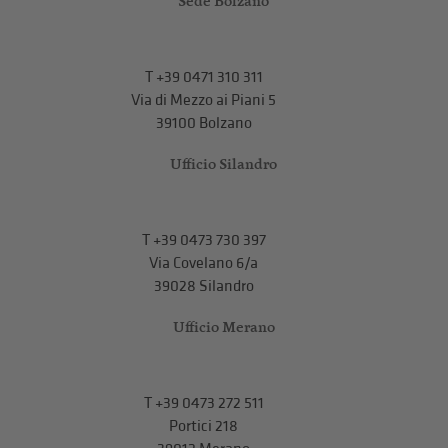
Sede Bolzano
T
+39 0471 310 311
Via di Mezzo ai Piani 5
39100 Bolzano
Ufficio Silandro
T
+39 0473 730 397
Via Covelano 6/a
39028 Silandro
Ufficio Merano
T
+39 0473 272 511
Portici 218