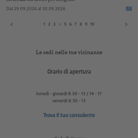
Dal 29.09.2026
al 30.09.2026
IT
1
2
3
4
5
6
7
8
9
10
Le sedi nelle tue vicinanze
Orario di apertura
lunedì - giovedì 8.30 - 13 / 14 - 17
venerdì 8.30 - 13
Trova il tuo consulente