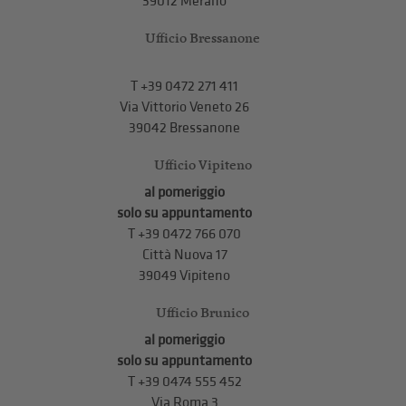
39012 Merano
Ufficio Bressanone
T +39 0472 271 411
Via Vittorio Veneto 26
39042 Bressanone
Ufficio Vipiteno
al pomeriggio
solo su appuntamento
T
+39 0472 766 070
Città Nuova 17
39049 Vipiteno
Ufficio Brunico
al pomeriggio
solo su appuntamento
T
+39 0474 555 452
Via Roma 3