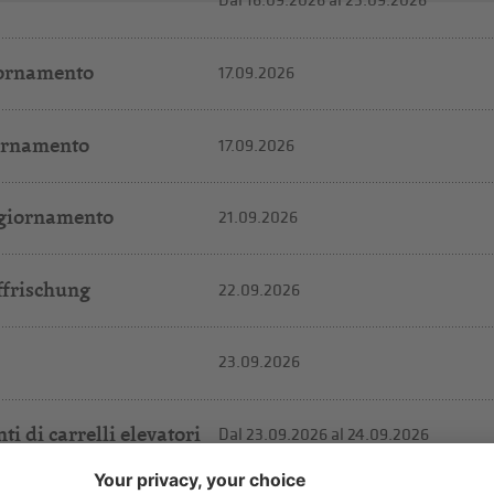
Dal 16.09.2026
al 23.09.2026
giornamento
17.09.2026
iornamento
17.09.2026
ggiornamento
21.09.2026
ffrischung
22.09.2026
23.09.2026
i di carrelli elevatori
Dal 23.09.2026
al 24.09.2026