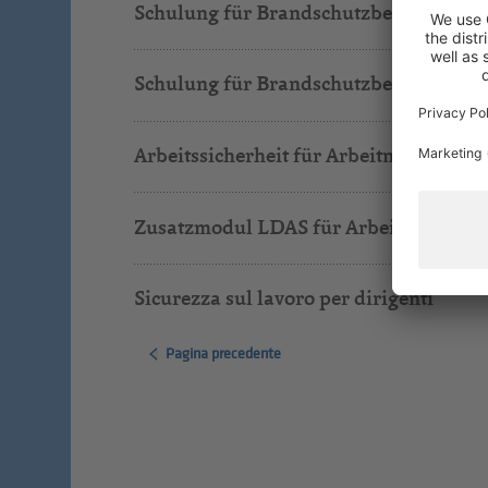
Schulung für Brandschutzbeauftragte
Schulung für Brandschutzbeauftragte, 
Arbeitssicherheit für Arbeitnehmer
Zusatzmodul LDAS für Arbeitgeber - 8
Sicurezza sul lavoro per dirigenti
Pagina precedente