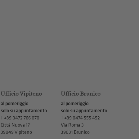
Ufficio Vipiteno
Ufficio Brunico
al pomeriggio
al pomeriggio
solo su appuntamento
solo su appuntamento
T
+39 0472 766 070
T
+39 0474 555 452
Città Nuova 17
Via Roma 3
39049 Vipiteno
39031 Brunico