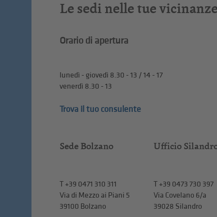
Le sedi nelle tue vicinanz
Orario di apertura
lunedì - giovedì 8.30 - 13 / 14 - 17
venerdì 8.30 - 13
Trova il tuo consulente
Sede Bolzano
Ufficio Silandr
T
+39 0471 310 311
T
+39 0473 730 397
Via di Mezzo ai Piani 5
Via Covelano 6/a
39100 Bolzano
39028 Silandro