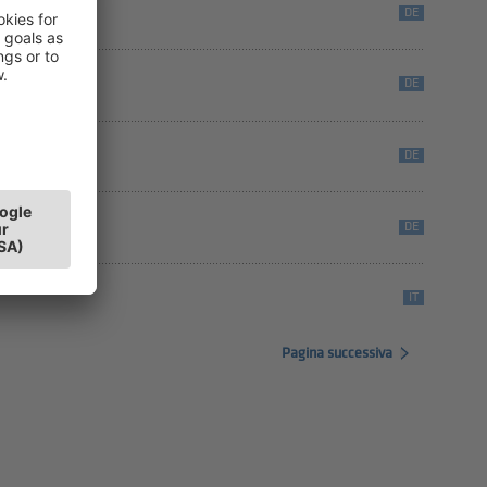
DE
DE
DE
DE
IT
Pagina successiva