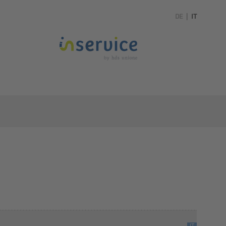
DE
|
IT
IT