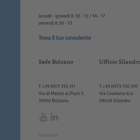
lunedì - giovedì 8.30 - 13 / 14 - 17
venerdì 8.30 - 13
Trova il tuo consulente
Sede Bolzano
Ufficio Silandr
T
+39 0471 310 311
T
+39 0473 730 397
Via di Mezzo ai Piani 5
Via Covelano 6/a
39100 Bolzano
39028 Silandro
inService