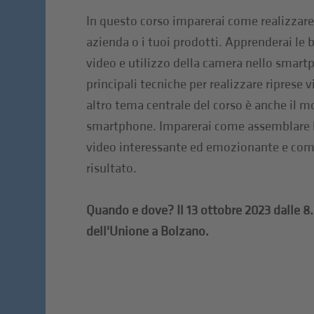
In questo corso imparerai come realizzare
azienda o i tuoi prodotti. Apprenderai le b
video e utilizzo della camera nello smartp
principali tecniche per realizzare riprese 
altro tema centrale del corso è anche il m
smartphone. Imparerai come assemblare le
video interessante ed emozionante e come
risultato.
Quando e dove? Il 13 ottobre 2023 dalle 8.
dell'Unione a Bolzano.