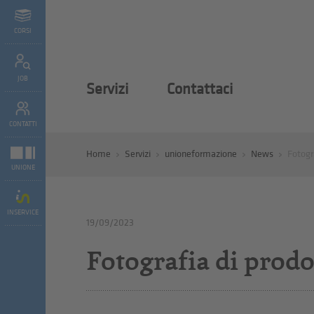
CORSI
JOB
Servizi
Contattaci
CONTATTI
Home
Servizi
unioneformazione
News
Fotogr
UNIONE
INSERVICE
19/09/2023
Fotografia di prodo