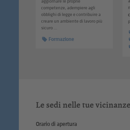
a
aggiornare le proprie
n
competenze, adempiere agli
obblighi di legge e contribuire a
creare un ambiente di lavoro più
p
sicuro ...
Formazione
Le sedi nelle tue vicinanz
Orario di apertura