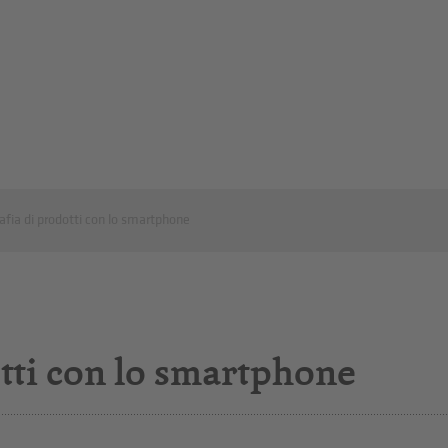
afia di prodotti con lo smartphone
tti con lo smartphone