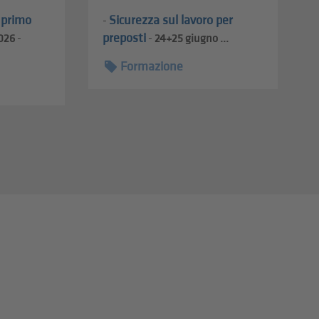
l primo
Sicurezza sul lavoro per
-
preposti
026
-
-
24+25
giugno ...
Formazione