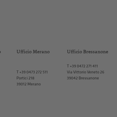
o
Ufficio Merano
Ufficio Bressanone
T +39 0472 271 411
T
+39 0473 272 511
Via Vittorio Veneto 26
Portici 218
39042 Bressanone
39012 Merano