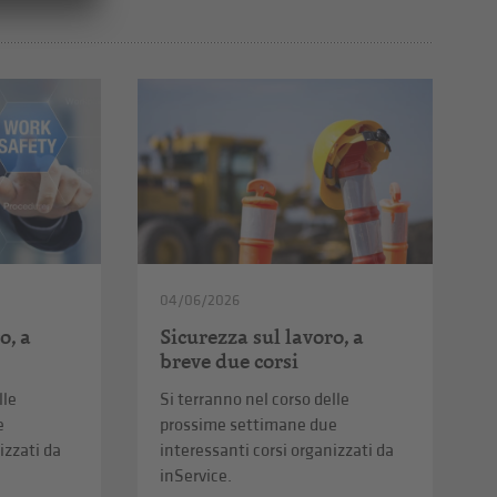
04/06/2026
o, a
Sicurezza sul lavoro, a
breve due corsi
lle
Si terranno nel corso delle
e
prossime settimane due
izzati da
interessanti corsi organizzati da
inService.