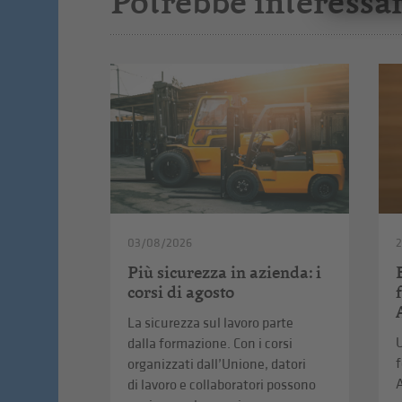
Potrebbe interessar
03/08/2026
2
Più sicurezza in azienda: i
corsi di agosto
La sicurezza sul lavoro parte
U
dalla formazione. Con i corsi
f
organizzati dall’Unione, datori
A
di lavoro e collaboratori possono