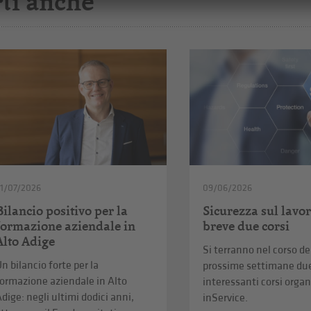
ti anche
1/07/2026
09/06/2026
Bilancio positivo per la
Sicurezza sul lavor
formazione aziendale in
breve due corsi
Alto Adige
Si terranno nel corso de
n bilancio forte per la
prossime settimane du
ormazione aziendale in Alto
interessanti corsi organ
dige: negli ultimi dodici anni,
inService.